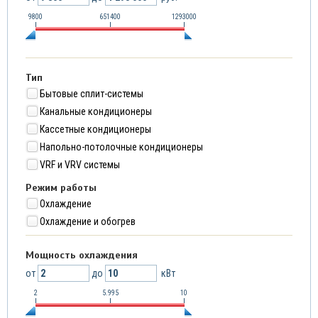
9800
651400
1293000
Тип
Бытовые сплит-системы
Канальные кондиционеры
Кассетные кондиционеры
Напольно-потолочные кондиционеры
VRF и VRV системы
Режим работы
Охлаждение
Охлаждение и обогрев
Мощность охлаждения
от
до
кВт
2
5.995
10