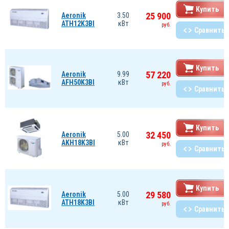
Купить
25 900
Aeronik
3.50
ATH12K3BI
кВт
руб.
Сравнить
Купить
57 220
Aeronik
9.99
AFH50K3BI
кВт
руб.
Сравнить
Купить
32 450
Aeronik
5.00
AKH18K3BI
кВт
руб.
Сравнить
Купить
29 580
Aeronik
5.00
ATH18K3BI
кВт
руб.
Сравнить