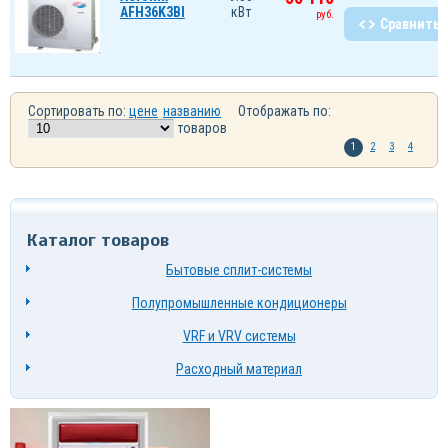
AFH36K3BI
кВт
руб.
Сравнить
Сортировать по:
цене
названию
Отображать по:
товаров
1
2
3
4
Каталог товаров
Бытовые сплит-системы
Полупромышленные кондиционеры
VRF и VRV системы
Расходный материал