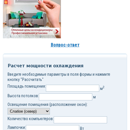
Вопрос-ответ
Расчет мощности охлаждения
Введите необходимые параметры в поля формы и нажмите
кнопку "Рассчитать"
Площадь помещения:
2
м
Высота потолков:
м
Освещение помещения (расположение окон):
Количество компьютеров:
Лампочки:
Вт