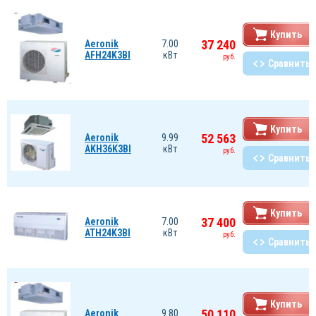
Купить
37 240
Aeronik
7.00
AFH24K3BI
кВт
руб.
Сравнить
Купить
52 563
Aeronik
9.99
AKH36K3BI
кВт
руб.
Сравнить
Купить
37 400
Aeronik
7.00
ATH24K3BI
кВт
руб.
Сравнить
Купить
50 110
Aeronik
9.80