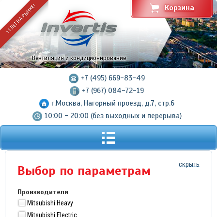
11 ЛЕТ НА РЫНКЕ!
Корзина
Вентиляция и кондиционирование
+7 (495) 669-83-49
+7 (967) 084-72-19
г.Москва, Нагорный проезд, д.7, стр.6
10:00 - 20:00 (без выходных и перерыва)
скрыть
Выбор по параметрам
Производители
Mitsubishi Heavy
Mitsubishi Electric