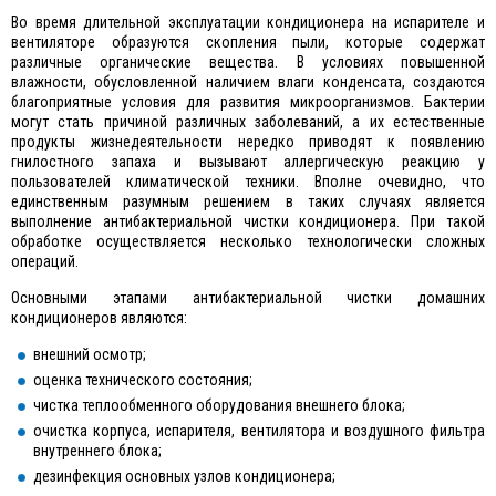
Во время длительной эксплуатации кондиционера на испарителе и
вентиляторе образуются скопления пыли, которые содержат
различные органические вещества. В условиях повышенной
влажности, обусловленной наличием влаги конденсата, создаются
благоприятные условия для развития микроорганизмов. Бактерии
могут стать причиной различных заболеваний, а их естественные
продукты жизнедеятельности нередко приводят к появлению
гнилостного запаха и вызывают аллергическую реакцию у
пользователей климатической техники. Вполне очевидно, что
единственным разумным решением в таких случаях является
выполнение антибактериальной чистки кондиционера. При такой
обработке осуществляется несколько технологически сложных
операций.
Основными этапами антибактериальной чистки домашних
кондиционеров являются:
внешний осмотр;
оценка технического состояния;
чистка теплообменного оборудования внешнего блока;
очистка корпуса, испарителя, вентилятора и воздушного фильтра
внутреннего блока;
дезинфекция основных узлов кондиционера;