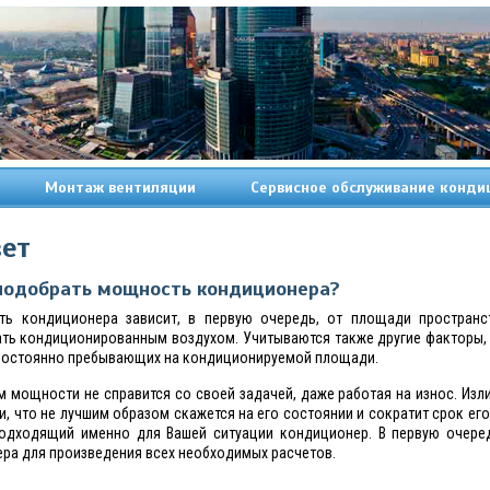
Монтаж вентиляции
Сервисное обслуживание конди
вет
 подобрать мощность кондиционера?
ь кондиционера зависит, в первую очередь, от площади пространст
ть кондиционированным воздухом. Учитываются также другие факторы, 
 постоянно пребывающих на кондиционируемой площади.
м мощности не справится со своей задачей, даже работая на износ. И
, что не лучшим образом скажется на его состоянии и сократит срок ег
одходящий именно для Вашей ситуации кондиционер. В первую очеред
ра для произведения всех необходимых расчетов.