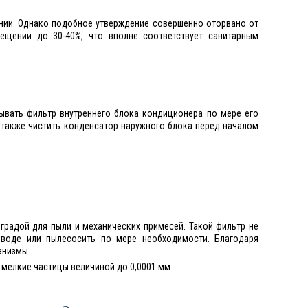
нии. Однако подобное утверждение совершенно оторвано от
ещении до 30-40%, что вполне соответствует санитарным
ывать фильтр внутреннего блока кондиционера по мере его
а также чистить конденсатор наружного блока перед началом
градой для пыли и механических примесей. Такой фильтр не
 воде или пылесосить по мере необходимости. Благодаря
анизмы.
 мелкие частицы величиной до 0,0001 мм.