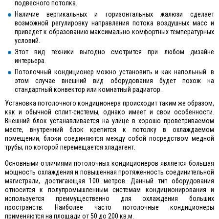
подвесного потолка.
Наличие вертикальных и горизонтальных жалюзи сделает
возможной регулировку направления потока воздушных масс и
приведет к образованию максимально комфортных температурных
условий.
Этот вид техники выгодно смотрится при любом дизайне
интерьера.
Потолочный кондиционер можно установить и как напольный: в
этом случае внешний вид оборудования будет похож на
стандартный конвектор или комнатный радиатор.
Установка потолочного кондиционера происходит таким же образом,
как и обычной сплит-системы, однако имеет и свои особенности.
Внешний блок устанавливается на улице в хорошо проветриваемом
месте, внутренний блок крепится к потолку в охлаждаемом
помещении, блоки соединяются между собой посредством медной
трубы, по которой перемещается хладагент.
Основными отличиями потолочных кондиционеров является большая
мощность охлаждения и повышенная протяженность соединительной
магистрали, достигающая 100 метров. Данный тип оборудования
относится к полупромышленным системам кондиционирования и
используется преимущественно для охлаждения больших
пространств. Наиболее часто потолочные кондиционеры
применяются на площади от 50 до 200 кв.м.