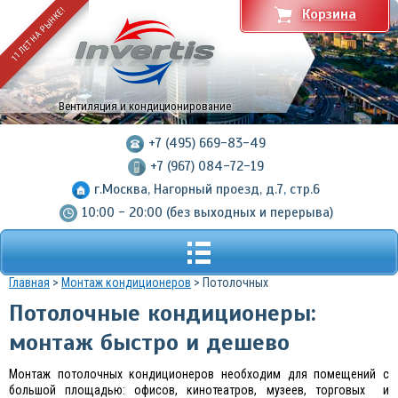
11 ЛЕТ НА РЫНКЕ!
Корзина
Вентиляция и кондиционирование
+7 (495) 669-83-49
+7 (967) 084-72-19
г.Москва, Нагорный проезд, д.7, стр.6
10:00 - 20:00 (без выходных и перерыва)
Главная
>
Монтаж кондиционеров
> Потолочных
Потолочные кондиционеры:
монтаж быстро и дешево
Монтаж потолочных кондиционеров необходим для помещений с
большой площадью: офисов, кинотеатров, музеев, торговых и