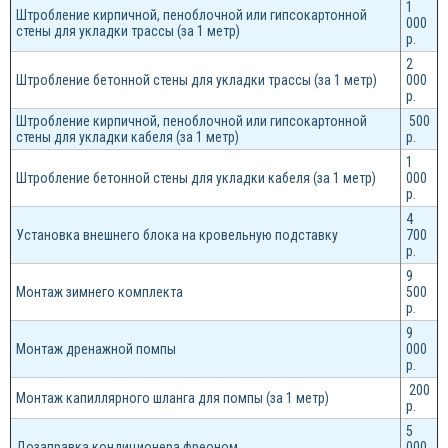
1
Штробление кирпичной, пеноблочной или гипсокартонной
000
стены для укладки трассы (за 1 метр)
р.
2
Штробление бетонной стены для укладки трассы (за 1 метр)
000
р.
Штробление кирпичной, пеноблочной или гипсокартонной
500
стены для укладки кабеля (за 1 метр)
р.
1
Штробление бетонной стены для укладки кабеля (за 1 метр)
000
р.
4
Установка внешнего блока на кровельную подставку
700
р.
9
Монтаж зимнего комплекта
500
р.
9
Монтаж дренажной помпы
000
р.
200
Монтаж капиллярного шланга для помпы (за 1 метр)
р.
5
Дозаправка кондиционера фреоном
000