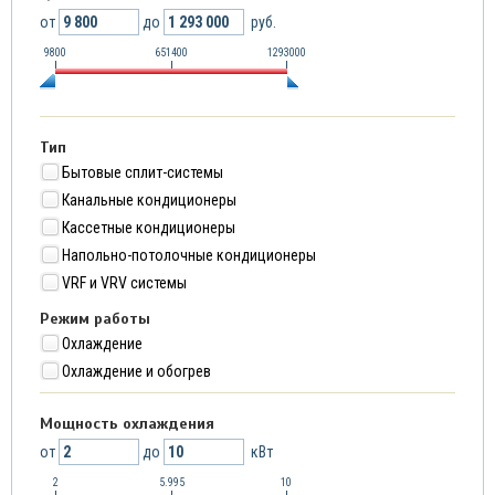
от
до
руб.
9800
651400
1293000
Тип
Бытовые сплит-системы
Канальные кондиционеры
Кассетные кондиционеры
Напольно-потолочные кондиционеры
VRF и VRV системы
Режим работы
Охлаждение
Охлаждение и обогрев
Мощность охлаждения
от
до
кВт
2
5.995
10