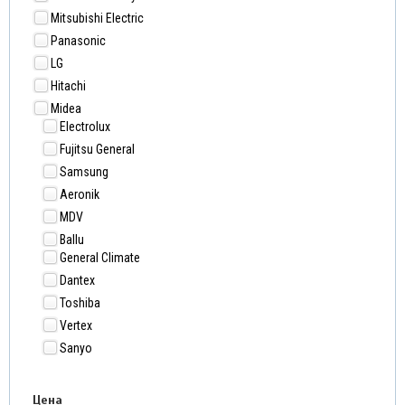
Mitsubishi Electric
Panasonic
LG
Hitachi
Midea
Electrolux
Fujitsu General
Samsung
Aeronik
MDV
Ballu
General Climate
Dantex
Toshiba
Vertex
Sanyo
Цена