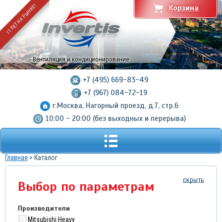
11 ЛЕТ НА РЫНКЕ!
Корзина
Вентиляция и кондиционирование
+7 (495) 669-83-49
+7 (967) 084-72-19
г.Москва, Нагорный проезд, д.7, стр.6
10:00 - 20:00 (без выходных и перерыва)
Главная
> Каталог
скрыть
Выбор по параметрам
Производители
Mitsubishi Heavy