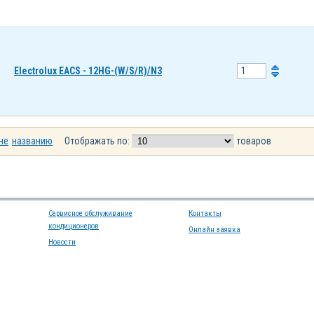
Electrolux EACS - 12HG-(W/S/R)/N3
не
названию
Отображать по:
товаров
Сервисное обслуживание
Контакты
кондиционеров
Онлайн заявка
Новости