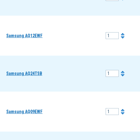
Samsung AQ12EWF
Samsung AQ24TSB
Samsung AQ09EWF