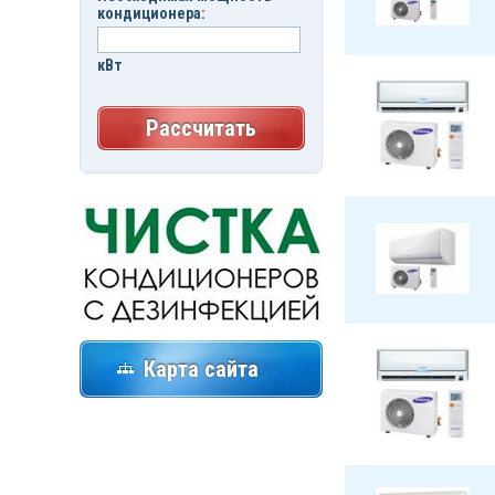
кондиционера:
кВт
Рассчитать
Карта сайта