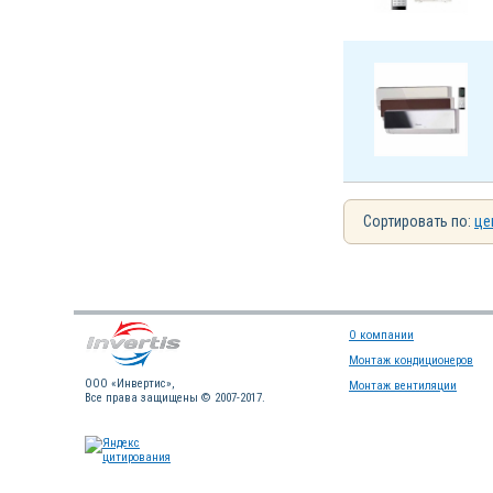
Сортировать по:
це
О компании
Монтаж кондиционеров
OOO «Инвертис»,
Монтаж вентиляции
Все права защищены © 2007-2017.