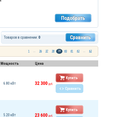
я
Подобрать
Сравнить
Товаров в сравнении:
0
1
...
36
37
38
39
40
41
42
...
62
Мощность
Цена
Купить
32 300
6.80 кВт
руб.
Сравнить
Купить
23 600
5.20 кВт
руб.