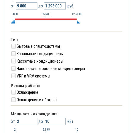
от
до
руб.
9800
651400
1293000
Тип
Бытовые сплит-системы
Канальные кондиционеры
Кассетные кондиционеры
Напольно-потолочные кондиционеры
VRF и VRV системы
Режим работы
Охлаждение
Охлаждение и обогрев
Мощность охлаждения
от
до
кВт
2
5.995
10