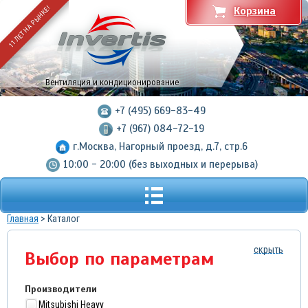
11 ЛЕТ НА РЫНКЕ!
Корзина
Вентиляция и кондиционирование
+7 (495) 669-83-49
+7 (967) 084-72-19
г.Москва, Нагорный проезд, д.7, стр.6
10:00 - 20:00 (без выходных и перерыва)
Главная
> Каталог
скрыть
Выбор по параметрам
Производители
Mitsubishi Heavy