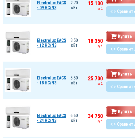
15 100
Electrolux EACS
2.70
- 09 HС/N3
кВт
руб.
Сравнить
Купить
18 350
Electrolux EACS
3.50
- 12 HС/N3
кВт
руб.
Сравнить
Купить
25 700
Electrolux EACS
5.50
- 18 HС/N3
кВт
руб.
Сравнить
Купить
34 750
Electrolux EACS
6.60
- 24 HС/N3
кВт
руб.
Сравнить