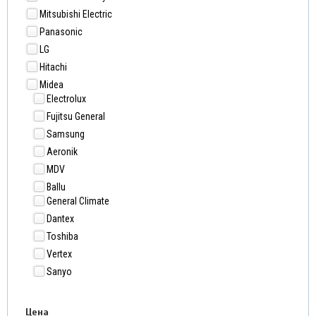
Mitsubishi Electric
Panasonic
LG
Hitachi
Midea
Electrolux
Fujitsu General
Samsung
Aeronik
MDV
Ballu
General Climate
Dantex
Toshiba
Vertex
Sanyo
Цена