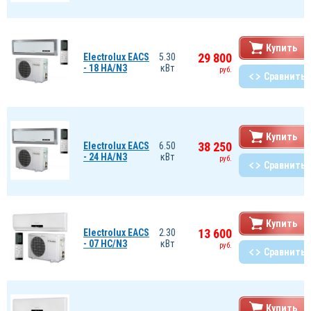
Купить
29 800
Electrolux EACS
5.30
- 18 HA/N3
кВт
руб.
Сравнить
Купить
38 250
Electrolux EACS
6.50
- 24 HA/N3
кВт
руб.
Сравнить
Купить
13 600
Electrolux EACS
2.30
- 07 HС/N3
кВт
руб.
Сравнить
Купить