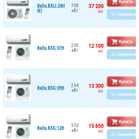
Купить
37 200
Ballu BSLI-24H
7.00
N1
кВт
руб.
Сравнить
Купить
12 100
2.05
Ballu BSG-07H
кВт
руб.
Сравнить
Купить
13 300
2.64
Ballu BSG-09H
кВт
руб.
Сравнить
Купить
15 650
3.52
Ballu BSG-12H
кВт
руб.
Сравнить