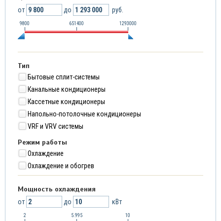
от
до
руб.
9800
651400
1293000
Тип
Бытовые сплит-системы
Канальные кондиционеры
Кассетные кондиционеры
Напольно-потолочные кондиционеры
VRF и VRV системы
Режим работы
Охлаждение
Охлаждение и обогрев
Мощность охлаждения
от
до
кВт
2
5.995
10