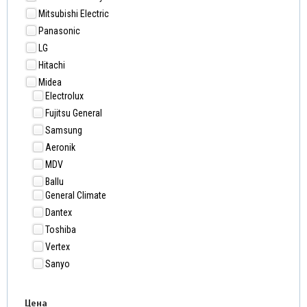
Mitsubishi Electric
Panasonic
LG
Hitachi
Midea
Electrolux
Fujitsu General
Samsung
Aeronik
MDV
Ballu
General Climate
Dantex
Toshiba
Vertex
Sanyo
Цена