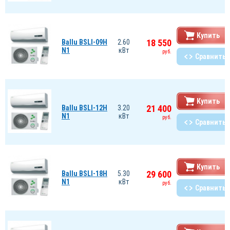
Купить
18 550
Ballu BSLI-09H
2.60
N1
кВт
руб.
Сравнить
Купить
21 400
Ballu BSLI-12H
3.20
N1
кВт
руб.
Сравнить
Купить
29 600
Ballu BSLI-18H
5.30
N1
кВт
руб.
Сравнить