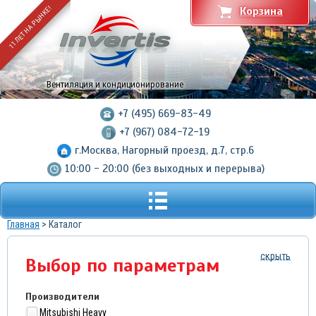
11 ЛЕТ НА РЫНКЕ!
Корзина
Вентиляция и кондиционирование
+7 (495) 669-83-49
+7 (967) 084-72-19
г.Москва, Нагорный проезд, д.7, стр.6
10:00 - 20:00 (без выходных и перерыва)
Главная
> Каталог
скрыть
Выбор по параметрам
Производители
Mitsubishi Heavy