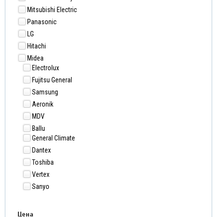
Mitsubishi Electric
Panasonic
LG
Hitachi
Midea
Electrolux
Fujitsu General
Samsung
Aeronik
MDV
Ballu
General Climate
Dantex
Toshiba
Vertex
Sanyo
Цена