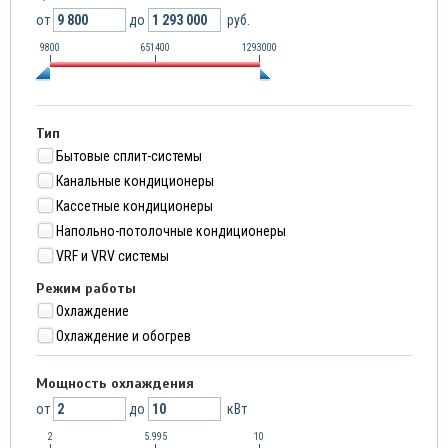
от
до
руб.
9800
651400
1293000
Тип
Бытовые сплит-системы
Канальные кондиционеры
Кассетные кондиционеры
Напольно-потолочные кондиционеры
VRF и VRV системы
Режим работы
Охлаждение
Охлаждение и обогрев
Мощность охлаждения
от
до
кВт
2
5.995
10