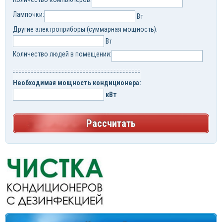
Лампочки:
Вт
Другие электроприборы (суммарная мощность):
Вт
Количество людей в помещении:
Необходимая мощность кондиционера:
кВт
Рассчитать