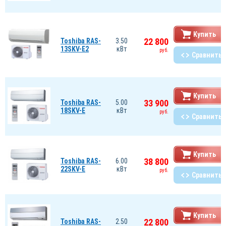
Купить
22 800
Toshiba RAS-
3.50
13SKV-E2
кВт
руб.
Сравнить
Купить
33 900
Toshiba RAS-
5.00
18SKV-E
кВт
руб.
Сравнить
Купить
38 800
Toshiba RAS-
6.00
22SKV-E
кВт
руб.
Сравнить
Купить
22 800
Toshiba RAS-
2.50