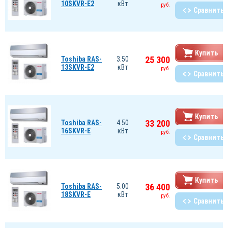
10SKVR-E2
кВт
руб.
Сравнить
Купить
25 300
Toshiba RAS-
3.50
13SKVR-E2
кВт
руб.
Сравнить
Купить
33 200
Toshiba RAS-
4.50
16SKVR-E
кВт
руб.
Сравнить
Купить
36 400
Toshiba RAS-
5.00
18SKVR-E
кВт
руб.
Сравнить