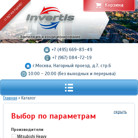
11 ЛЕТ НА РЫНКЕ!
Корзина
Вентиляция и кондиционирование
+7 (495) 669-83-49
+7 (967) 084-72-19
г.Москва, Нагорный проезд, д.7, стр.6
10:00 - 20:00 (без выходных и перерыва)
Главная
> Каталог
скрыть
Выбор по параметрам
Производители
Mitsubishi Heavy