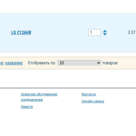
LG C12AHR
3.37
не
названию
Отображать по:
товаров
Сервисное обслуживание
Контакты
кондиционеров
Онлайн заявка
Новости