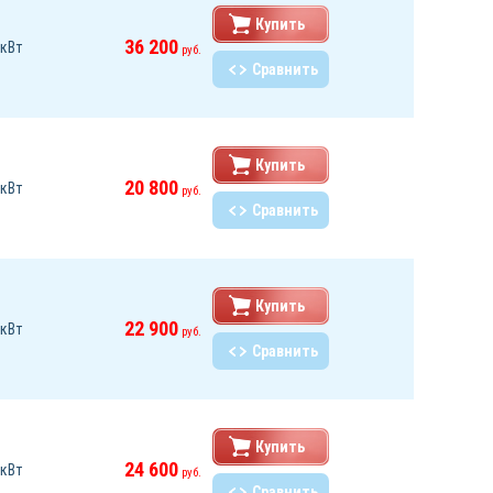
Купить
36 200
 кВт
руб.
Сравнить
Купить
20 800
 кВт
руб.
Сравнить
Купить
22 900
 кВт
руб.
Сравнить
Купить
24 600
 кВт
руб.
Сравнить