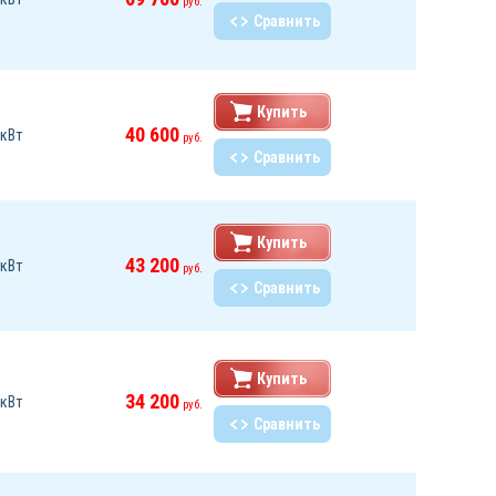
руб.
Сравнить
Купить
40 600
 кВт
руб.
Сравнить
Купить
43 200
 кВт
руб.
Сравнить
Купить
34 200
 кВт
руб.
Сравнить