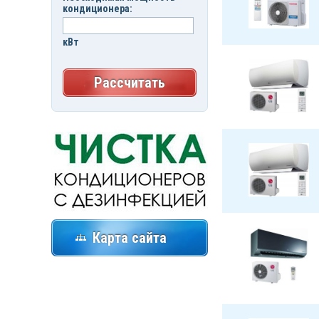
кондиционера:
кВт
Рассчитать
Карта сайта