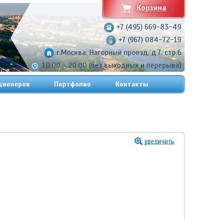
Корзина
+7 (495) 669-83-49
+7 (967) 084-72-19
г.Москва, Нагорный проезд, д.7, стр.6
10:00 - 20:00 (без выходных и перерыва)
ционеров
Портфолио
Контакты
увеличить