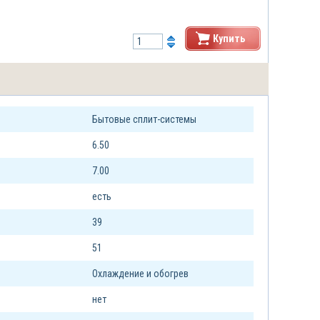
Купить
Бытовые сплит-системы
6.50
7.00
есть
39
51
Охлаждение и обогрев
нет