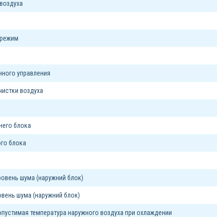
воздуха
 режим
я
нного управления
чистки воздуха
него блока
го блока
овень шума (наружний блок)
вень шума (наружний блок)
пустимая температура наружного воздуха при охлаждении