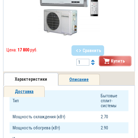
Цена:
17 800
руб.
Сравнить
Купить
Характеристики
Описание
Доставка
Бытовые
Тип
сплит-
системы
Мощность охлаждения (кВт)
2.70
Мощность обогрева (кВт)
2.90