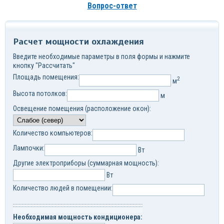
Вопрос-ответ
Расчет мощности охлаждения
Введите необходимые параметры в поля формы и нажмите
кнопку "Рассчитать"
Площадь помещения:
2
м
Высота потолков:
м
Освещение помещения (расположение окон):
Количество компьютеров:
Лампочки:
Вт
Другие электроприборы (суммарная мощность):
Вт
Количество людей в помещении:
Необходимая мощность кондиционера: