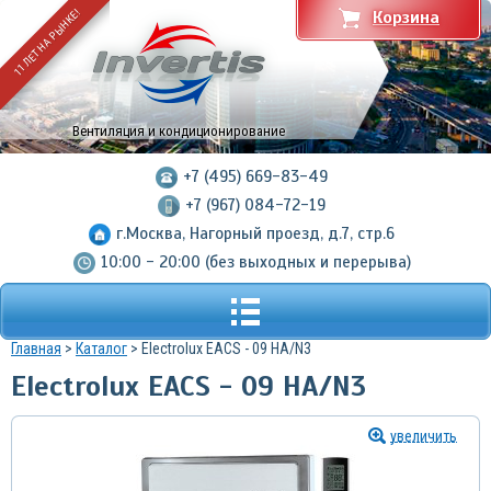
11 ЛЕТ НА РЫНКЕ!
Корзина
Вентиляция и кондиционирование
+7 (495) 669-83-49
+7 (967) 084-72-19
г.Москва, Нагорный проезд, д.7, стр.6
10:00 - 20:00 (без выходных и перерыва)
Главная
>
Каталог
> Electrolux EACS - 09 HA/N3
Electrolux EACS - 09 HA/N3
увеличить