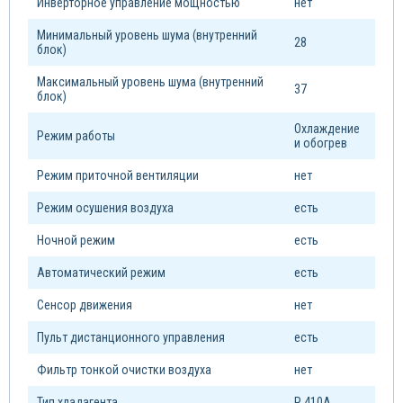
Инверторное управление мощностью
нет
Минимальный уровень шума (внутренний
28
блок)
Максимальный уровень шума (внутренний
37
блок)
Охлаждение
Режим работы
и обогрев
Режим приточной вентиляции
нет
Режим осушения воздуха
есть
Ночной режим
есть
Автоматический режим
есть
Сенсор движения
нет
Пульт дистанционного управления
есть
Фильтр тонкой очистки воздуха
нет
Тип xладагента
R 410A