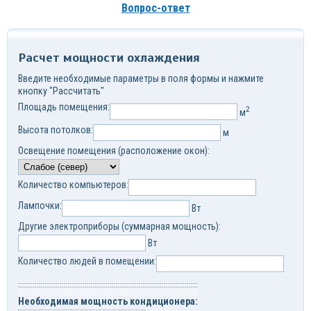
Вопрос-ответ
Расчет мощности охлаждения
Введите необходимые параметры в поля формы и нажмите
кнопку "Рассчитать"
Площадь помещения:
2
м
Высота потолков:
м
Освещение помещения (расположение окон):
Количество компьютеров:
Лампочки:
Вт
Другие электроприборы (суммарная мощность):
Вт
Количество людей в помещении:
Необходимая мощность кондиционера: