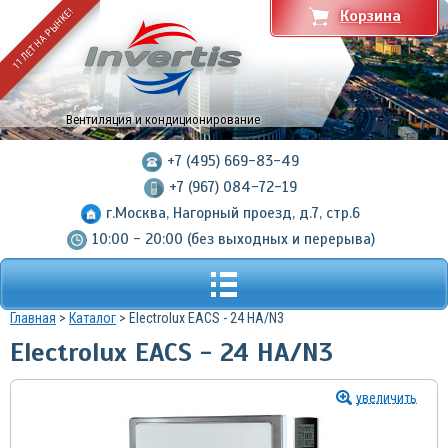
11 ЛЕТ НА РЫНКЕ!
Корзина
Вентиляция и кондиционирование
+7 (495) 669-83-49
+7 (967) 084-72-19
г.Москва, Нагорный проезд, д.7, стр.6
10:00 - 20:00 (без выходных и перерыва)
Главная
>
Каталог
> Electrolux EACS - 24 HA/N3
Electrolux EACS - 24 HA/N3
увеличить