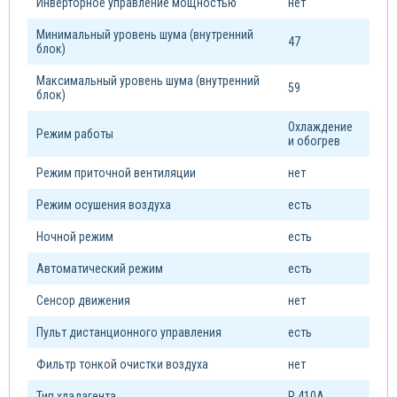
Инверторное управление мощностью
нет
Минимальный уровень шума (внутренний
47
блок)
Максимальный уровень шума (внутренний
59
блок)
Охлаждение
Режим работы
и обогрев
Режим приточной вентиляции
нет
Режим осушения воздуха
есть
Ночной режим
есть
Автоматический режим
есть
Сенсор движения
нет
Пульт дистанционного управления
есть
Фильтр тонкой очистки воздуха
нет
Тип xладагента
R 410A