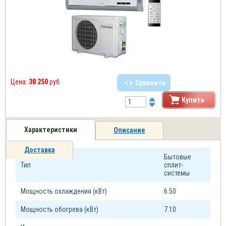
Цена:
38 250
руб.
Сравнить
Купить
Характеристики
Описание
Доставка
Бытовые
Тип
сплит-
системы
Мощность охлаждения (кВт)
6.50
Мощность обогрева (кВт)
7.10