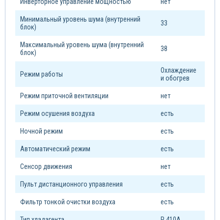
Инверторное управление мощностью
нет
Минимальный уровень шума (внутренний
33
блок)
Максимальный уровень шума (внутренний
38
блок)
Охлаждение
Режим работы
и обогрев
Режим приточной вентиляции
нет
Режим осушения воздуха
есть
Ночной режим
есть
Автоматический режим
есть
Сенсор движения
нет
Пульт дистанционного управления
есть
Фильтр тонкой очистки воздуха
есть
Тип xладагента
R 410A