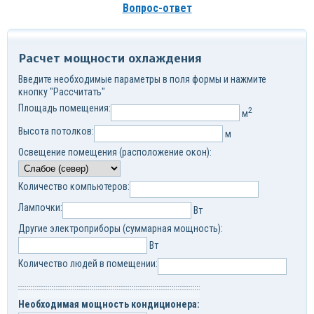
Вопрос-ответ
Расчет мощности охлаждения
Введите необходимые параметры в поля формы и нажмите
кнопку "Рассчитать"
Площадь помещения:
2
м
Высота потолков:
м
Освещение помещения (расположение окон):
Количество компьютеров:
Лампочки:
Вт
Другие электроприборы (суммарная мощность):
Вт
Количество людей в помещении:
Необходимая мощность кондиционера: