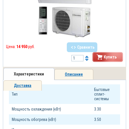
Цена:
14 950
руб.
Сравнить
Купить
Характеристики
Описание
Доставка
Бытовые
Тип
сплит-
системы
Мощность охлаждения (кВт)
3.30
Мощность обогрева (кВт)
3.50