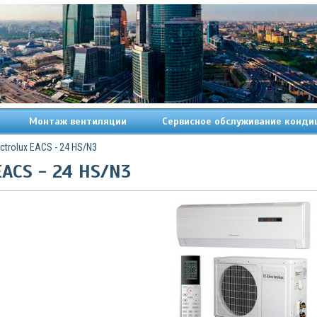
Монтаж вентиляции
Сервисное обслуживание конди
ctrolux EACS - 24 HS/N3
EACS - 24 HS/N3