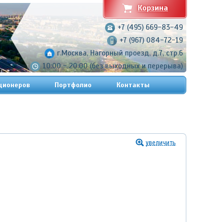
Корзина
+7 (495) 669-83-49
+7 (967) 084-72-19
г.Москва, Нагорный проезд, д.7, стр.6
10:00 - 20:00 (без выходных и перерыва)
ционеров
Портфолио
Контакты
увеличить