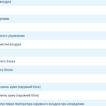
воздуха
 режим
я
нного управления
чистки воздуха
него блока
го блока
овень шума (наружний блок)
вень шума (наружний блок)
пустимая температура наружного воздуха при охлаждении