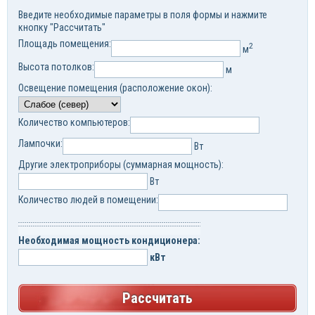
Введите необходимые параметры в поля формы и нажмите
кнопку "Рассчитать"
Площадь помещения:
2
м
Высота потолков:
м
Освещение помещения (расположение окон):
Количество компьютеров:
Лампочки:
Вт
Другие электроприборы (суммарная мощность):
Вт
Количество людей в помещении:
Необходимая мощность кондиционера:
кВт
Рассчитать