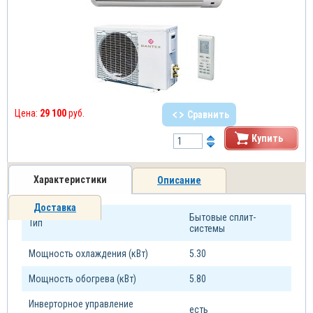
Цена:
29 100
руб.
Сравнить
Купить
Характеристики
Описание
Доставка
Бытовые сплит-
Тип
системы
Мощность охлаждения (кВт)
5.30
Мощность обогрева (кВт)
5.80
Инверторное управление
есть