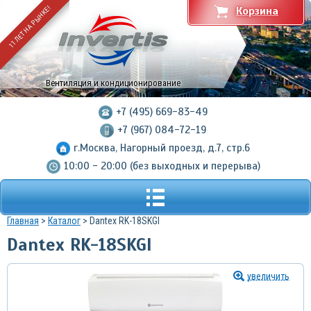
11 ЛЕТ НА РЫНКЕ!
Корзина
Вентиляция и кондиционирование
+7 (495) 669-83-49
+7 (967) 084-72-19
г.Москва, Нагорный проезд, д.7, стр.6
10:00 - 20:00 (без выходных и перерыва)
Главная
>
Каталог
> Dantex RK-18SKGI
Dantex RK-18SKGI
увеличить