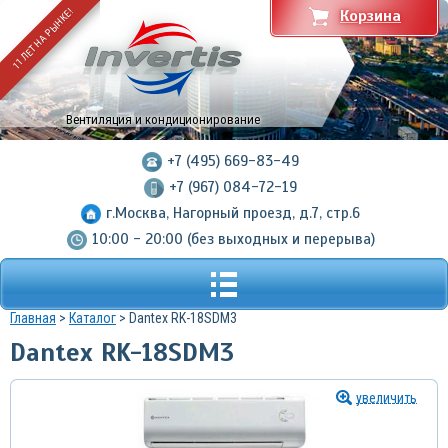
11 ЛЕТ НА РЫНКЕ!
Корзина
Вентиляция и кондиционирование
+7 (495) 669-83-49
+7 (967) 084-72-19
г.Москва, Нагорный проезд, д.7, стр.6
10:00 - 20:00 (без выходных и перерыва)
Главная
>
Каталог
> Dantex RK-18SDM3
Dantex RK-18SDM3
увеличить