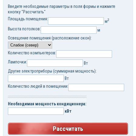
Введите необходимые параметры в поля формы и нажмите
кнопку "Рассчитать"
Площадь помещения:
2
м
Высота потолков:
м
Освещение помещения (расположение окон):
Количество компьютеров:
Лампочки:
Вт
Другие электроприборы (суммарная мощность):
Вт
Количество людей в помещении:
Необходимая мощность кондиционера:
кВт
Рассчитать