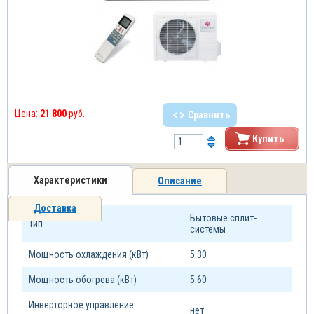
Цена:
21 800
руб.
Сравнить
Купить
Характеристики
Описание
Доставка
Бытовые сплит-
Тип
системы
Мощность охлаждения (кВт)
5.30
Мощность обогрева (кВт)
5.60
Инверторное управление
нет