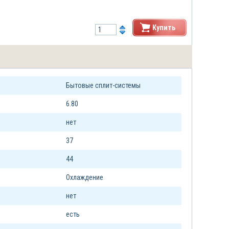
Купить
Бытовые сплит-системы
6.80
нет
37
44
Охлаждение
нет
есть