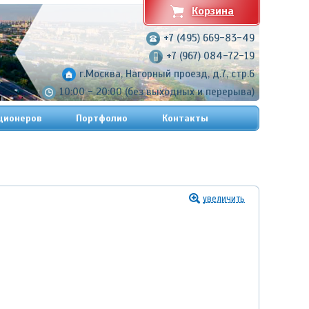
Корзина
+7 (495) 669-83-49
+7 (967) 084-72-19
г.Москва, Нагорный проезд, д.7, стр.6
10:00 - 20:00 (без выходных и перерыва)
ционеров
Портфолио
Контакты
увеличить