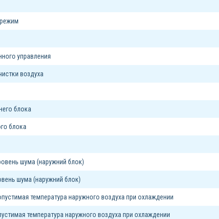
 режим
я
нного управления
чистки воздуха
него блока
го блока
овень шума (наружний блок)
вень шума (наружний блок)
пустимая температура наружного воздуха при охлаждении
устимая температура наружного воздуха при охлаждении