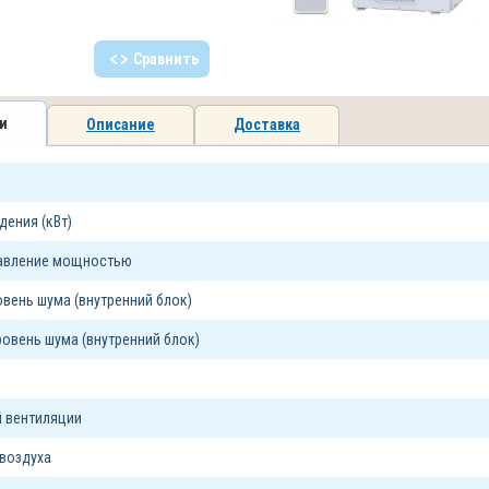
Сравнить
и
Описание
Доставка
ения (кВт)
равление мощностью
вень шума (внутренний блок)
овень шума (внутренний блок)
 вентиляции
воздуха