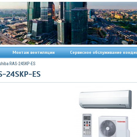
Монтаж вентиляции
Сервисное обслуживание конди
shiba RAS-24SKP-ES
S-24SKP-ES