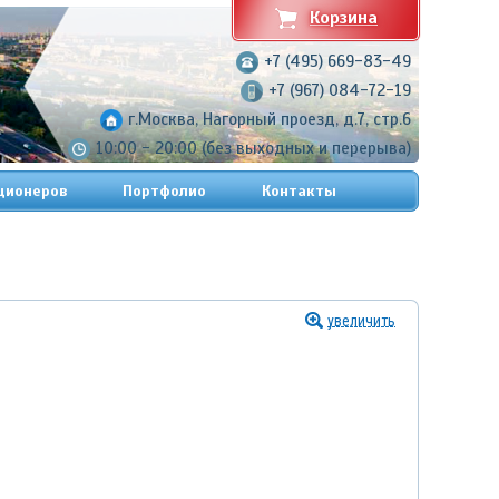
Корзина
+7 (495) 669-83-49
+7 (967) 084-72-19
г.Москва, Нагорный проезд, д.7, стр.6
10:00 - 20:00 (без выходных и перерыва)
ционеров
Портфолио
Контакты
увеличить