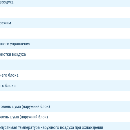
воздуха
 режим
я
нного управления
чистки воздуха
него блока
го блока
овень шума (наружний блок)
вень шума (наружний блок)
пустимая температура наружного воздуха при охлаждении