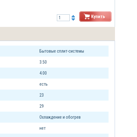
Купить
Бытовые сплит-системы
3.50
4.00
есть
23
29
Охлаждение и обогрев
нет