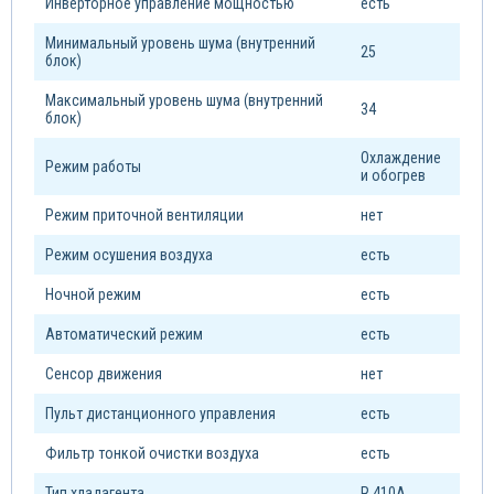
Инверторное управление мощностью
есть
Минимальный уровень шума (внутренний
25
блок)
Максимальный уровень шума (внутренний
34
блок)
Охлаждение
Режим работы
и обогрев
Режим приточной вентиляции
нет
Режим осушения воздуха
есть
Ночной режим
есть
Автоматический режим
есть
Сенсор движения
нет
Пульт дистанционного управления
есть
Фильтр тонкой очистки воздуха
есть
Тип xладагента
R 410A