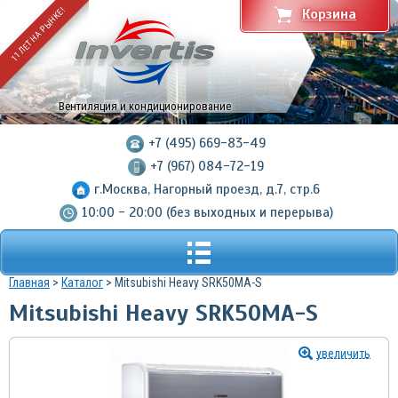
11 ЛЕТ НА РЫНКЕ!
Корзина
Вентиляция и кондиционирование
+7 (495) 669-83-49
+7 (967) 084-72-19
г.Москва, Нагорный проезд, д.7, стр.6
10:00 - 20:00 (без выходных и перерыва)
Главная
>
Каталог
> Mitsubishi Heavy SRK50MA-S
Mitsubishi Heavy SRK50MA-S
увеличить