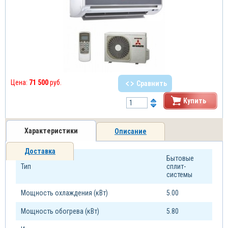
Цена:
71 500
руб.
Сравнить
Купить
Характеристики
Описание
Доставка
Бытовые
Тип
сплит-
системы
Мощность охлаждения (кВт)
5.00
Мощность обогрева (кВт)
5.80