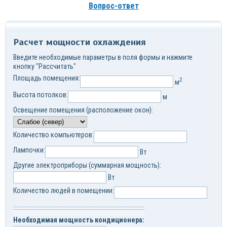
Вопрос-ответ
Расчет мощности охлаждения
Введите необходимые параметры в поля формы и нажмите
кнопку "Рассчитать"
Площадь помещения:
2
м
Высота потолков:
м
Освещение помещения (расположение окон):
Количество компьютеров:
Лампочки:
Вт
Другие электроприборы (суммарная мощность):
Вт
Количество людей в помещении:
Необходимая мощность кондиционера: