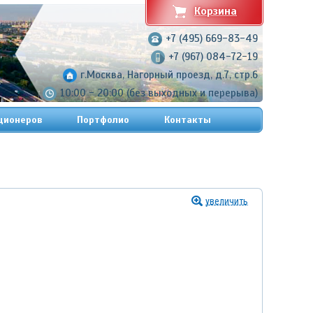
Корзина
+7 (495) 669-83-49
+7 (967) 084-72-19
г.Москва, Нагорный проезд, д.7, стр.6
10:00 - 20:00 (без выходных и перерыва)
ционеров
Портфолио
Контакты
увеличить