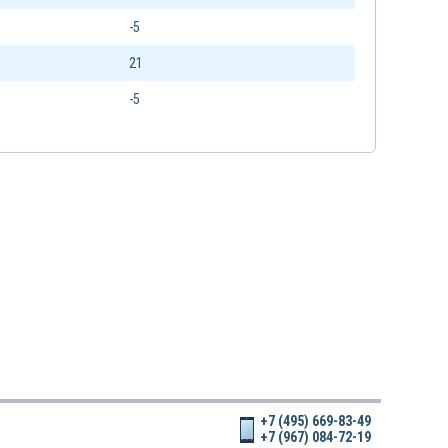
-5
21
-5
+7 (495) 669-83-49
+7 (967) 084-72-19