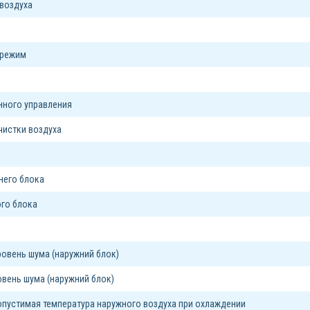
воздуха
 режим
я
нного управления
чистки воздуха
него блока
го блока
овень шума (наружний блок)
вень шума (наружний блок)
пустимая температура наружного воздуха при охлаждении