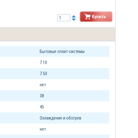
Купить
Бытовые сплит-системы
7.10
7.50
нет
38
45
Охлаждение и обогрев
нет