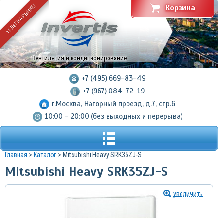
11 ЛЕТ НА РЫНКЕ!
Корзина
Вентиляция и кондиционирование
+7 (495) 669-83-49
+7 (967) 084-72-19
г.Москва, Нагорный проезд, д.7, стр.6
10:00 - 20:00 (без выходных и перерыва)
Главная
>
Каталог
> Mitsubishi Heavy SRK35ZJ-S
Mitsubishi Heavy SRK35ZJ-S
увеличить