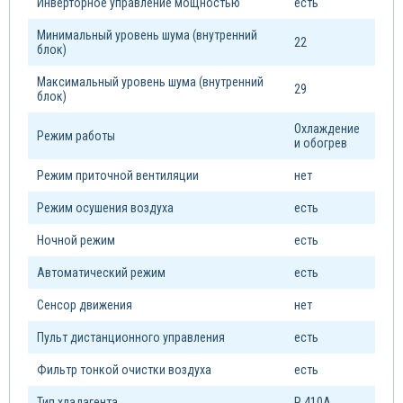
Инверторное управление мощностью
есть
Минимальный уровень шума (внутренний
22
блок)
Максимальный уровень шума (внутренний
29
блок)
Охлаждение
Режим работы
и обогрев
Режим приточной вентиляции
нет
Режим осушения воздуха
есть
Ночной режим
есть
Автоматический режим
есть
Сенсор движения
нет
Пульт дистанционного управления
есть
Фильтр тонкой очистки воздуха
есть
Тип xладагента
R 410A