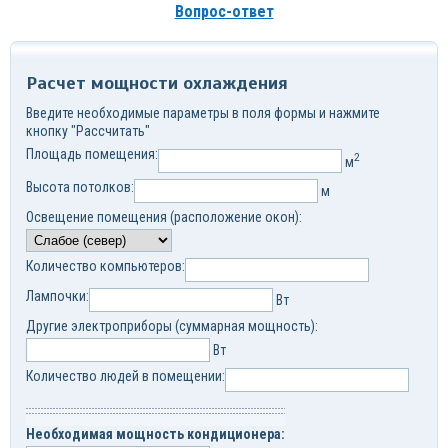
Вопрос-ответ
Расчет мощности охлаждения
Введите необходимые параметры в поля формы и нажмите
кнопку "Рассчитать"
Площадь помещения:
2
м
Высота потолков:
м
Освещение помещения (расположение окон):
Количество компьютеров:
Лампочки:
Вт
Другие электроприборы (суммарная мощность):
Вт
Количество людей в помещении:
Необходимая мощность кондиционера: