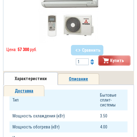
Цена:
57 300
руб.
Сравнить
Купить
Характеристики
Описание
Доставка
Бытовые
Тип
сплит-
системы
Мощность охлаждения (кВт)
3.50
Мощность обогрева (кВт)
4.00