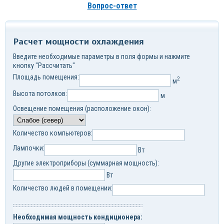
Вопрос-ответ
Расчет мощности охлаждения
Введите необходимые параметры в поля формы и нажмите
кнопку "Рассчитать"
Площадь помещения:
2
м
Высота потолков:
м
Освещение помещения (расположение окон):
Количество компьютеров:
Лампочки:
Вт
Другие электроприборы (суммарная мощность):
Вт
Количество людей в помещении:
Необходимая мощность кондиционера: