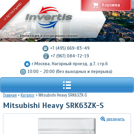
11 ЛЕТ НА РЫНКЕ!
Корзина
Вентиляция и кондиционирование
+7 (495) 669-83-49
+7 (967) 084-72-19
г.Москва, Нагорный проезд, д.7, стр.6
10:00 - 20:00 (без выходных и перерыва)
Главная
>
Каталог
> Mitsubishi Heavy SRK63ZK-S
Mitsubishi Heavy SRK63ZK-S
увеличить