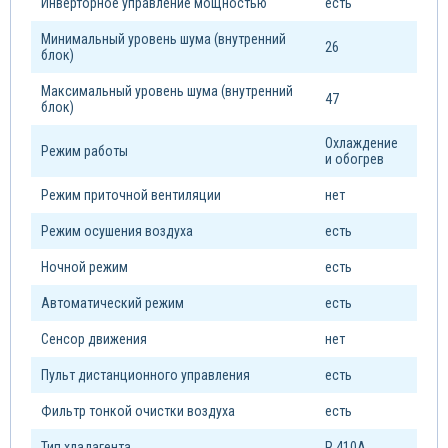
Инверторное управление мощностью
есть
Минимальный уровень шума (внутренний
26
блок)
Максимальный уровень шума (внутренний
47
блок)
Охлаждение
Режим работы
и обогрев
Режим приточной вентиляции
нет
Режим осушения воздуха
есть
Ночной режим
есть
Автоматический режим
есть
Сенсор движения
нет
Пульт дистанционного управления
есть
Фильтр тонкой очистки воздуха
есть
Тип xладагента
R 410A