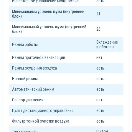
Инверторное управление мощностью
есть
Минимальный уровень шума (внутренний
21
блок)
Максимальный уровень шума (внутренний
26
блок)
Охлаждение
Режим работы
и обогрев
Режим приточной вентиляции
нет
Режим осушения воздуха
есть
Ночной режим
есть
Автоматический режим
есть
Сенсор движения
нет
Пульт дистанционного управления
есть
Фильтр тонкой очистки воздуха
есть
Тип xладагента
R 410A