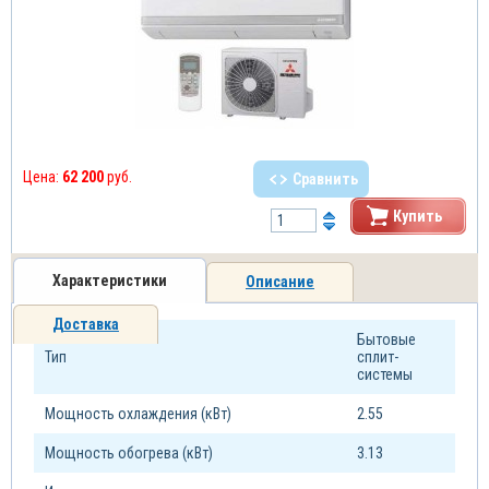
Цена:
62 200
руб.
Сравнить
Купить
Характеристики
Описание
Доставка
Бытовые
Тип
сплит-
системы
Мощность охлаждения (кВт)
2.55
Мощность обогрева (кВт)
3.13