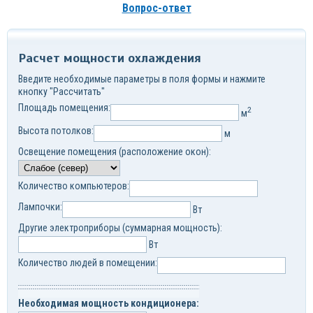
Вопрос-ответ
Расчет мощности охлаждения
Введите необходимые параметры в поля формы и нажмите
кнопку "Рассчитать"
Площадь помещения:
2
м
Высота потолков:
м
Освещение помещения (расположение окон):
Количество компьютеров:
Лампочки:
Вт
Другие электроприборы (суммарная мощность):
Вт
Количество людей в помещении:
Необходимая мощность кондиционера: