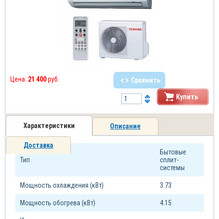
Цена:
21 400
руб.
Сравнить
Купить
Характеристики
Описание
Доставка
Бытовые
Тип
сплит-
системы
Мощность охлаждения (кВт)
3.73
Мощность обогрева (кВт)
4.15