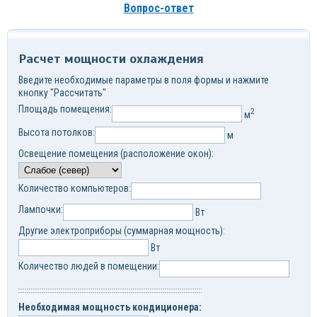
Вопрос-ответ
Расчет мощности охлаждения
Введите необходимые параметры в поля формы и нажмите
кнопку "Рассчитать"
Площадь помещения:
2
м
Высота потолков:
м
Освещение помещения (расположение окон):
Количество компьютеров:
Лампочки:
Вт
Другие электроприборы (суммарная мощность):
Вт
Количество людей в помещении:
Необходимая мощность кондиционера: