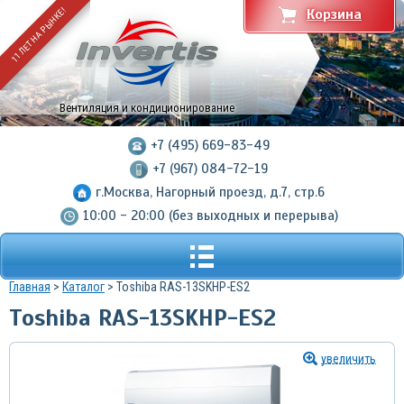
11 ЛЕТ НА РЫНКЕ!
Корзина
Вентиляция и кондиционирование
+7 (495) 669-83-49
+7 (967) 084-72-19
г.Москва, Нагорный проезд, д.7, стр.6
10:00 - 20:00 (без выходных и перерыва)
Главная
>
Каталог
> Toshiba RAS-13SKHP-ES2
Toshiba RAS-13SKHP-ES2
увеличить