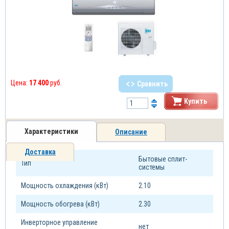
Цена:
17 400
руб.
Сравнить
Купить
Характеристики
Описание
Доставка
Бытовые сплит-
Тип
системы
Мощность охлаждения (кВт)
2.10
Мощность обогрева (кВт)
2.30
Инверторное управление
нет