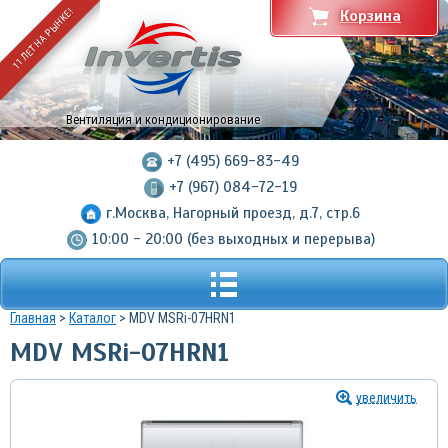
11 ЛЕТ НА РЫНКЕ!
Корзина
Вентиляция и кондиционирование
+7 (495) 669-83-49
+7 (967) 084-72-19
г.Москва, Нагорный проезд, д.7, стр.6
10:00 - 20:00 (без выходных и перерыва)
Главная
>
Каталог
> MDV MSRi-07HRN1
MDV MSRi-07HRN1
увеличить