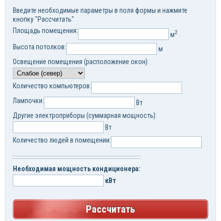
Введите необходимые параметры в поля формы и нажмите
кнопку "Рассчитать"
Площадь помещения:
2
м
Высота потолков:
м
Освещение помещения (расположение окон):
Количество компьютеров:
Лампочки:
Вт
Другие электроприборы (суммарная мощность):
Вт
Количество людей в помещении:
Необходимая мощность кондиционера:
кВт
Рассчитать