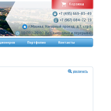
Корзина
+7 (495) 669-83-49
+7 (967) 084-72-19
г.Москва, Нагорный проезд, д.7, стр.6
10:00 - 20:00 (без выходных и перерыва)
ционеров
Портфолио
Контакты
увеличить