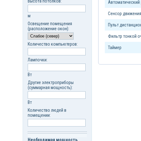
Высота потолков:
Автоматический
Сенсор движени
м
Освещение помещения
Пульт дистанцио
(расположение окон):
Фильтр тонкой о
Количество компьютеров:
Таймер
Лампочки:
Вт
Другие электроприборы
(суммарная мощность):
Вт
Количество людей в
помещении:
Необходимая мощность