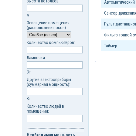
Высота потолков:
Автоматический
Сенсор движени
м
Освещение помещения
Пульт дистанцио
(расположение окон):
Фильтр тонкой о
Количество компьютеров:
Таймер
Лампочки:
Вт
Другие электроприборы
(суммарная мощность):
Вт
Количество людей в
помещении:
Необходимая мощность