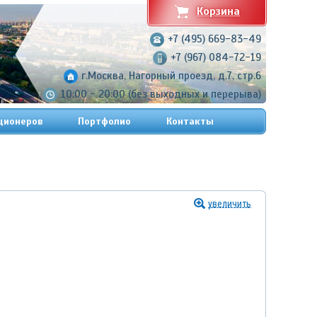
Корзина
+7 (495) 669-83-49
+7 (967) 084-72-19
г.Москва, Нагорный проезд, д.7, стр.6
10:00 - 20:00 (без выходных и перерыва)
ционеров
Портфолио
Контакты
увеличить