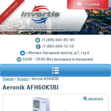
11 ЛЕТ НА РЫНКЕ!
Корзина
Вентиляция и кондиционирование
+7 (495) 669-83-49
+7 (967) 084-72-19
г.Москва, Нагорный проезд, д.7, стр.6
10:00 - 20:00 (без выходных и перерыва)
Главная
>
Каталог
> Aeronik AFH60K3BI
Aeronik AFH60K3BI
увеличить