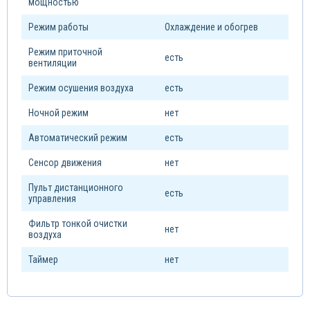
мощностью
Режим работы
Охлаждение и обогрев
Режим приточной
есть
вентиляции
Режим осушения воздуха
есть
Ночной режим
нет
Автоматический режим
есть
Сенсор движения
нет
Пульт дистанционного
есть
управления
Фильтр тонкой очистки
нет
воздуха
Таймер
нет