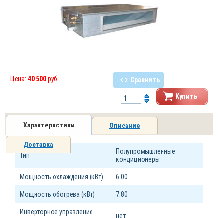
Цена:
40 500
руб.
Сравнить
Купить
Характеристики
Описание
Доставка
Полупромышленные
Тип
кондиционеры
Мощность охлаждения (кВт)
6.00
Мощность обогрева (кВт)
7.80
Инверторное управление
нет