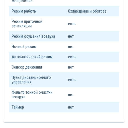
мощностью
Режим работы
Охлаждение и обогрев
Режим приточной
есть
вентиляции
Режим осушения воздуха
нет
Ночной режим
нет
Автоматический режим
есть
Сенсор движения
нет
Пульт дистанционного
есть
управления
Фильтр тонкой очистки
нет
воздуха
Таймер
нет