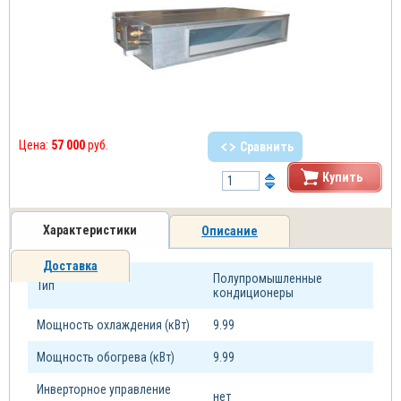
Цена:
57 000
руб.
Сравнить
Купить
Характеристики
Описание
Доставка
Полупромышленные
Тип
кондиционеры
Мощность охлаждения (кВт)
9.99
Мощность обогрева (кВт)
9.99
Инверторное управление
нет