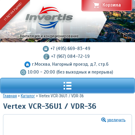
11 ЛЕТ НА РЫНКЕ!
Корзина
Вентиляция и кондиционирование
+7 (495) 669-83-49
+7 (967) 084-72-19
г.Москва, Нагорный проезд, д.7, стр.6
10:00 - 20:00 (без выходных и перерыва)
Главная
>
Каталог
> Vertex VCR-36U1 / VDR-36
Vertex VCR-36U1 / VDR-36
увеличить