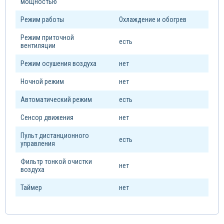
мощностью
Режим работы
Охлаждение и обогрев
Режим приточной
есть
вентиляции
Режим осушения воздуха
нет
Ночной режим
нет
Автоматический режим
есть
Сенсор движения
нет
Пульт дистанционного
есть
управления
Фильтр тонкой очистки
нет
воздуха
Таймер
нет