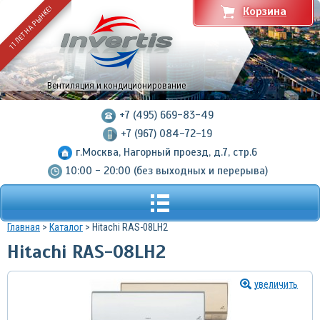
11 ЛЕТ НА РЫНКЕ!
Корзина
Вентиляция и кондиционирование
+7 (495) 669-83-49
+7 (967) 084-72-19
г.Москва, Нагорный проезд, д.7, стр.6
10:00 - 20:00 (без выходных и перерыва)
Главная
>
Каталог
> Hitachi RAS-08LH2
Hitachi RAS-08LH2
увеличить