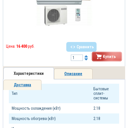
Цена:
16 400
руб.
Сравнить
Купить
Характеристики
Описание
Доставка
Бытовые
Тип
сплит-
системы
Мощность охлаждения (кВт)
2.18
Мощность обогрева (кВт)
2.18