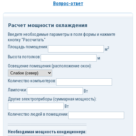
Вопрос-ответ
Расчет мощности охлаждения
Введите необходимые параметры в поля формы и нажмите
кнопку "Рассчитать"
Площадь помещения:
2
м
Высота потолков:
м
Освещение помещения (расположение окон):
Количество компьютеров:
Лампочки:
Вт
Другие электроприборы (суммарная мощность):
Вт
Количество людей в помещении:
Необходимая мощность кондиционера: