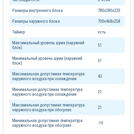
Размеры внутреннего блока
780х280х220
Размеры наружного блока
700х468х258
Таймер
есть
Максимальный уровень шума (наружний
51
блок)
Минимальный уровень шума (наружний
51
блок)
Максимальная допустимая температура
43
наружного воздуха при охлаждении
Минимальная допустимая температура
21
наружного воздуха при охлаждении
Максимальная допустимая температура
21
наружного воздуха при обогреве
Минимальная допустимая температура
-10
наружного воздуха при обогреве