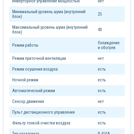
Инверторное управление мощностью
нет
Минимальный уровень шума (внутренний
25
блок)
Максимальный уровень шума (внутренний
40
блок)
Охлаждение
Режим работы
и обогрев
Режим приточной вентиляции
нет
Режим осушения воздуха
есть
Ночной режим
есть
Автоматический режим
есть
Сенсор движения
нет
Пульт дистанционного управления
есть
Фильтр тонкой очистки воздуха
есть
Тип xладагента
R 410A