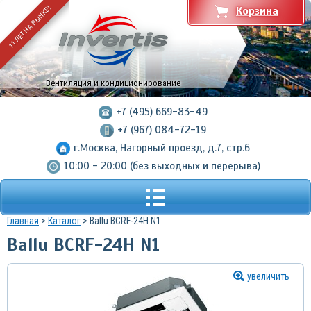
11 ЛЕТ НА РЫНКЕ!
Корзина
Вентиляция и кондиционирование
+7 (495) 669-83-49
+7 (967) 084-72-19
г.Москва, Нагорный проезд, д.7, стр.6
10:00 - 20:00 (без выходных и перерыва)
Главная
>
Каталог
> Ballu BCRF-24H N1
Ballu BCRF-24H N1
увеличить