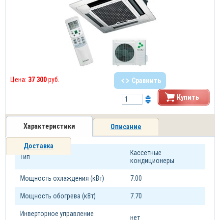
Цена:
37 300
руб.
Сравнить
Купить
Характеристики
Описание
Доставка
Кассетные
Тип
кондиционеры
Мощность охлаждения (кВт)
7.00
Мощность обогрева (кВт)
7.70
Инверторное управление
нет