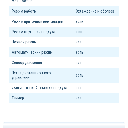
мощностью
Режим работы
Охлаждение и обогрев
Режим приточной вентиляции
есть
Режим осушения воздуха
есть
Ночной режим
нет
Автоматический режим
есть
Сенсор движения
нет
Пульт дистанционного
есть
управления
Фильтр тонкой очистки воздуха
нет
Таймер
нет