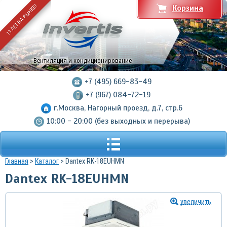
11 ЛЕТ НА РЫНКЕ!
Корзина
Вентиляция и кондиционирование
+7 (495) 669-83-49
+7 (967) 084-72-19
г.Москва, Нагорный проезд, д.7, стр.6
10:00 - 20:00 (без выходных и перерыва)
Главная
>
Каталог
> Dantex RK-18EUHMN
Dantex RK-18EUHMN
увеличить