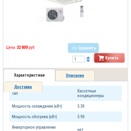
Цена:
32 800
руб.
Сравнить
Купить
Характеристики
Описание
Доставка
Кассетные
Тип
кондиционеры
Мощность охлаждения (кВт)
5.30
Мощность обогрева (кВт)
5.90
Инверторное управление
нет