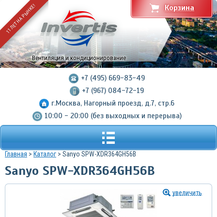
11 ЛЕТ НА РЫНКЕ!
Корзина
Вентиляция и кондиционирование
+7 (495) 669-83-49
+7 (967) 084-72-19
г.Москва, Нагорный проезд, д.7, стр.6
10:00 - 20:00 (без выходных и перерыва)
Главная
>
Каталог
> Sanyo SPW-XDR364GH56B
Sanyo SPW-XDR364GH56B
увеличить