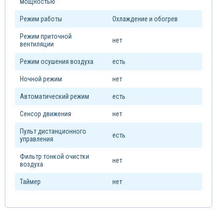
мощностью
Режим работы
Охлаждение и обогрев
Режим приточной
нет
вентиляции
Режим осушения воздуха
есть
Ночной режим
нет
Автоматический режим
есть
Сенсор движения
нет
Пульт дистанционного
есть
управления
Фильтр тонкой очистки
нет
воздуха
Таймер
нет