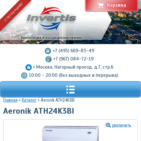
11 ЛЕТ НА РЫНКЕ!
Корзина
Вентиляция и кондиционирование
+7 (495) 669-83-49
+7 (967) 084-72-19
г.Москва, Нагорный проезд, д.7, стр.6
10:00 - 20:00 (без выходных и перерыва)
Главная
>
Каталог
> Aeronik ATH24K3BI
Aeronik ATH24K3BI
увеличить