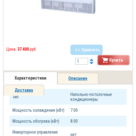
Цена:
37 400
руб.
Сравнить
Купить
Характеристики
Описание
Доставка
Напольно-потолочные
Тип
кондиционеры
Мощность охлаждения (кВт)
7.00
Мощность обогрева (кВт)
8.00
Инверторное управление
нет