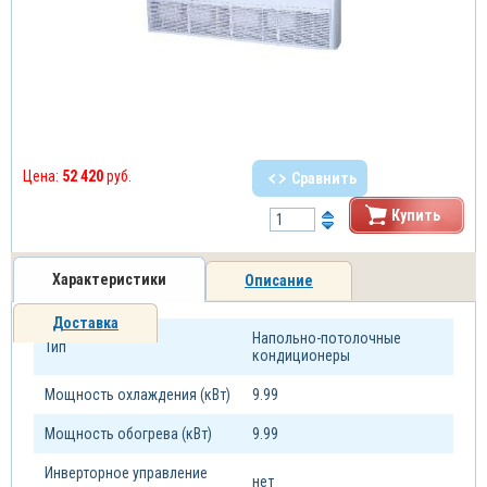
Цена:
52 420
руб.
Сравнить
Купить
Характеристики
Описание
Доставка
Напольно-потолочные
Тип
кондиционеры
Мощность охлаждения (кВт)
9.99
Мощность обогрева (кВт)
9.99
Инверторное управление
нет