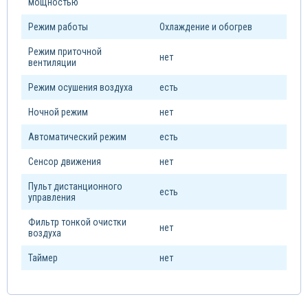
мощностью
Режим работы
Охлаждение и обогрев
Режим приточной
нет
вентиляции
Режим осушения воздуха
есть
Ночной режим
нет
Автоматический режим
есть
Сенсор движения
нет
Пульт дистанционного
есть
управления
Фильтр тонкой очистки
нет
воздуха
Таймер
нет