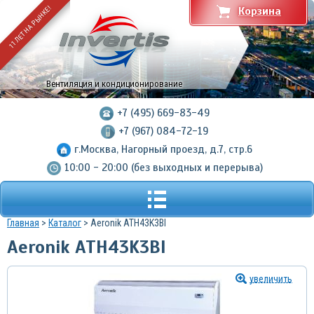
11 ЛЕТ НА РЫНКЕ!
Корзина
Вентиляция и кондиционирование
+7 (495) 669-83-49
+7 (967) 084-72-19
г.Москва, Нагорный проезд, д.7, стр.6
10:00 - 20:00 (без выходных и перерыва)
Главная
>
Каталог
> Aeronik ATH43K3BI
Aeronik ATH43K3BI
увеличить