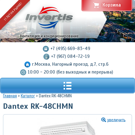
11 ЛЕТ НА РЫНКЕ!
Корзина
Вентиляция и кондиционирование
+7 (495) 669-83-49
+7 (967) 084-72-19
г.Москва, Нагорный проезд, д.7, стр.6
10:00 - 20:00 (без выходных и перерыва)
Главная
>
Каталог
> Dantex RK-48CHMN
Dantex RK-48CHMN
увеличить