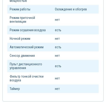
мощностью
Режим работы
Охлаждение и обогрев
Режим приточной
нет
вентиляции
Режим осушения воздуха
есть
Ночной режим
нет
Автоматический режим
есть
Сенсор движения
нет
Пульт дистанционного
есть
управления
Фильтр тонкой очистки
нет
воздуха
Таймер
нет