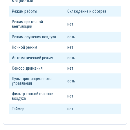
мощностью
Режим работы
Охлаждение и обогрев
Режим приточной
нет
вентиляции
Режим осушения воздуха
есть
Ночной режим
нет
Автоматический режим
есть
Сенсор движения
нет
Пульт дистанционного
есть
управления
Фильтр тонкой очистки
нет
воздуха
Таймер
нет