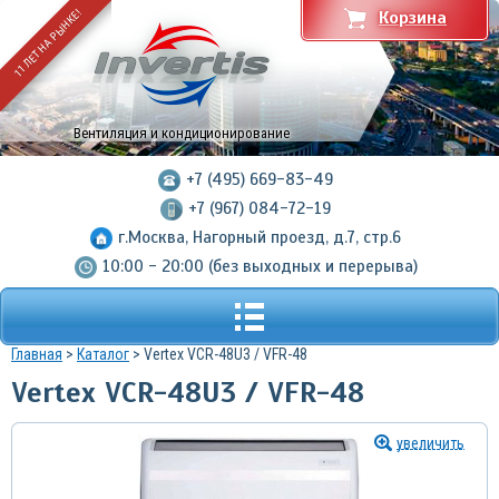
11 ЛЕТ НА РЫНКЕ!
Корзина
Вентиляция и кондиционирование
+7 (495) 669-83-49
+7 (967) 084-72-19
г.Москва, Нагорный проезд, д.7, стр.6
10:00 - 20:00 (без выходных и перерыва)
Главная
>
Каталог
> Vertex VCR-48U3 / VFR-48
Vertex VCR-48U3 / VFR-48
увеличить