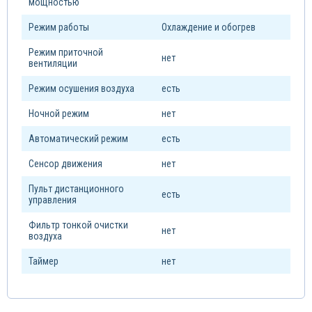
мощностью
Режим работы
Охлаждение и обогрев
Режим приточной
нет
вентиляции
Режим осушения воздуха
есть
Ночной режим
нет
Автоматический режим
есть
Сенсор движения
нет
Пульт дистанционного
есть
управления
Фильтр тонкой очистки
нет
воздуха
Таймер
нет