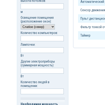
Высота потолков:
Автоматический
Сенсор движени
м
Освещение помещения
Пульт дистанцио
(расположение окон):
Фильтр тонкой о
Количество компьютеров:
Таймер
Лампочки:
Вт
Другие электроприборы
(суммарная мощность):
Вт
Количество людей в
помещении:
Необходимая мощность