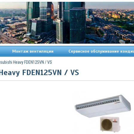
Монтаж вентиляции
Сервисное обслуживание конди
tsubishi Heavy FDEN125VN / VS
 Heavy FDEN125VN / VS