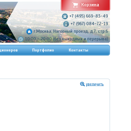
Корзина
+7 (495) 669-83-49
+7 (967) 084-72-19
г.Москва, Нагорный проезд, д.7, стр.6
10:00 - 20:00 (без выходных и перерыва)
ционеров
Портфолио
Контакты
увеличить