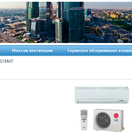
Монтаж вентиляции
Сервисное обслуживание конди
 G18AHT