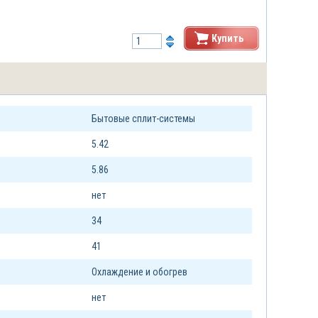
Купить
Бытовые сплит-системы
5.42
5.86
нет
34
41
Охлаждение и обогрев
нет