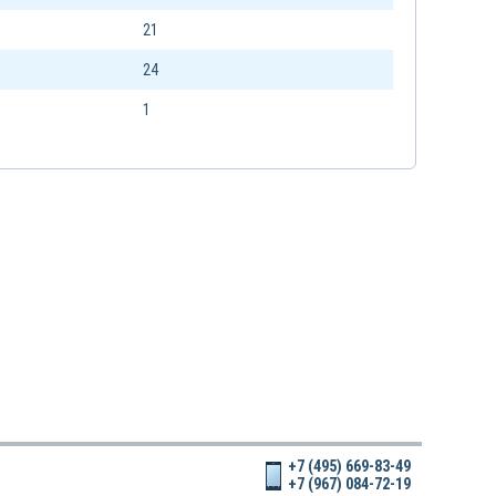
21
24
1
+7 (495) 669-83-49
+7 (967) 084-72-19