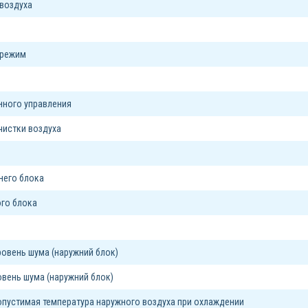
воздуха
 режим
я
нного управления
чистки воздуха
него блока
го блока
овень шума (наружний блок)
вень шума (наружний блок)
пустимая температура наружного воздуха при охлаждении