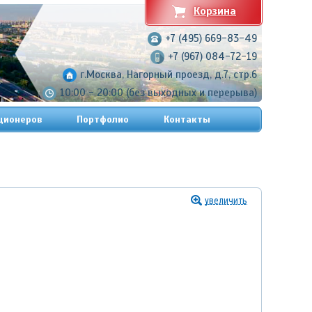
Корзина
+7 (495) 669-83-49
+7 (967) 084-72-19
г.Москва, Нагорный проезд, д.7, стр.6
10:00 - 20:00 (без выходных и перерыва)
ционеров
Портфолио
Контакты
увеличить