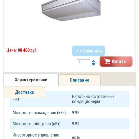
Цена:
98 400
руб.
Сравнить
Купить
Характеристики
Описание
Доставка
Напольно-потолочные
Тип
кондиционеры
Мощность охлаждения (кВт)
9.99
Мощность обогрева (кВт)
9.99
Инверторное управление
есть