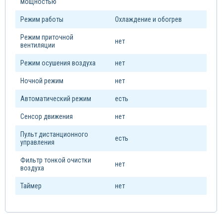
мощностью
Режим работы
Охлаждение и обогрев
Режим приточной
нет
вентиляции
Режим осушения воздуха
нет
Ночной режим
нет
Автоматический режим
есть
Сенсор движения
нет
Пульт дистанционного
есть
управления
Фильтр тонкой очистки
нет
воздуха
Таймер
нет