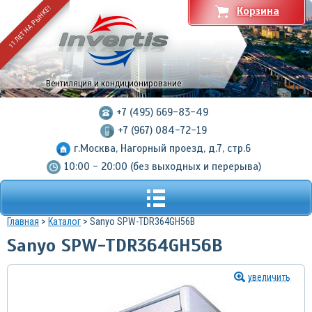
11 ЛЕТ НА РЫНКЕ!
Корзина
Вентиляция и кондиционирование
+7 (495) 669-83-49
+7 (967) 084-72-19
г.Москва, Нагорный проезд, д.7, стр.6
10:00 - 20:00 (без выходных и перерыва)
Главная
>
Каталог
> Sanyo SPW-TDR364GH56B
Sanyo SPW-TDR364GH56B
увеличить