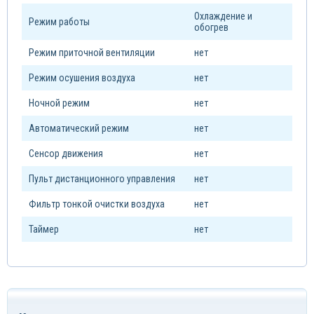
Охлаждение и
Режим работы
обогрев
Режим приточной вентиляции
нет
Режим осушения воздуха
нет
Ночной режим
нет
Автоматический режим
нет
Сенсор движения
нет
Пульт дистанционного управления
нет
Фильтр тонкой очистки воздуха
нет
Таймер
нет