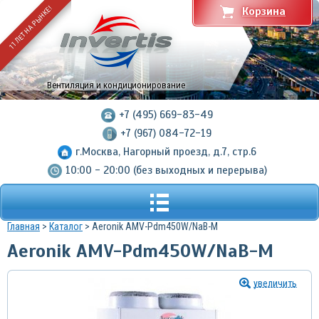
11 ЛЕТ НА РЫНКЕ!
Корзина
Вентиляция и кондиционирование
+7 (495) 669-83-49
+7 (967) 084-72-19
г.Москва, Нагорный проезд, д.7, стр.6
10:00 - 20:00 (без выходных и перерыва)
Главная
>
Каталог
> Aeronik AMV-Pdm450W/NaB-M
Aeronik AMV-Pdm450W/NaB-M
увеличить