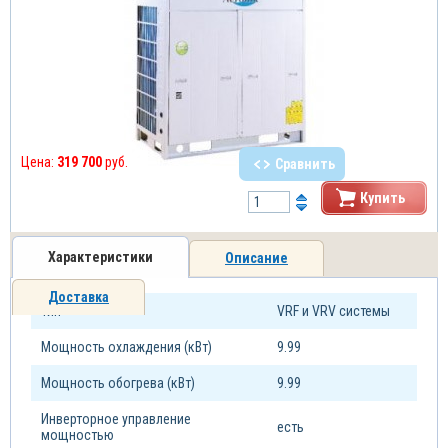
Цена:
319 700
руб.
Сравнить
Купить
Характеристики
Описание
Доставка
Тип
VRF и VRV системы
Мощность охлаждения (кВт)
9.99
Мощность обогрева (кВт)
9.99
Инверторное управление
есть
мощностью