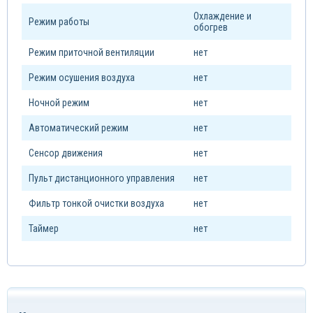
Охлаждение и
Режим работы
обогрев
Режим приточной вентиляции
нет
Режим осушения воздуха
нет
Ночной режим
нет
Автоматический режим
нет
Сенсор движения
нет
Пульт дистанционного управления
нет
Фильтр тонкой очистки воздуха
нет
Таймер
нет