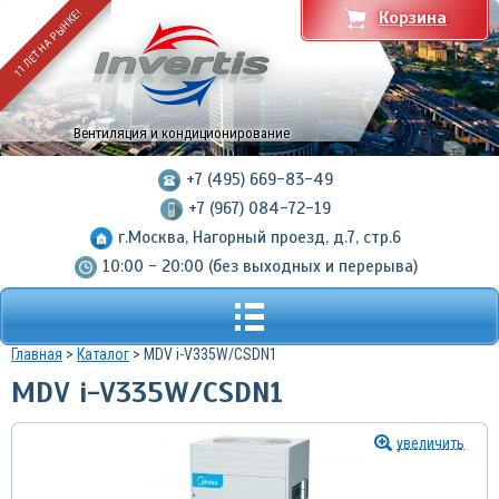
11 ЛЕТ НА РЫНКЕ!
Корзина
Вентиляция и кондиционирование
+7 (495) 669-83-49
+7 (967) 084-72-19
г.Москва, Нагорный проезд, д.7, стр.6
10:00 - 20:00 (без выходных и перерыва)
Главная
>
Каталог
> MDV i-V335W/CSDN1
MDV i-V335W/CSDN1
увеличить