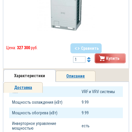
Цена:
327 300
руб.
Сравнить
Купить
Характеристики
Описание
Доставка
Тип
VRF и VRV системы
Мощность охлаждения (кВт)
9.99
Мощность обогрева (кВт)
9.99
Инверторное управление
есть
мощностью