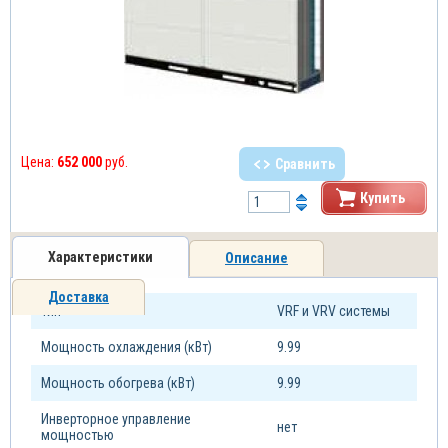
Цена:
652 000
руб.
Сравнить
Купить
Характеристики
Описание
Доставка
Тип
VRF и VRV системы
Мощность охлаждения (кВт)
9.99
Мощность обогрева (кВт)
9.99
Инверторное управление
нет
мощностью