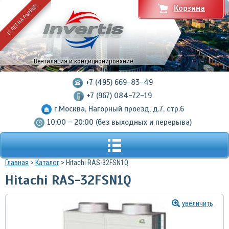
11 ЛЕТ НА РЫНКЕ!
Корзина
Вентиляция и кондиционирование
+7 (495) 669-83-49
+7 (967) 084-72-19
г.Москва, Нагорный проезд, д.7, стр.6
10:00 - 20:00 (без выходных и перерыва)
Главная
>
Каталог
> Hitachi RAS-32FSN1Q
Hitachi RAS-32FSN1Q
увеличить