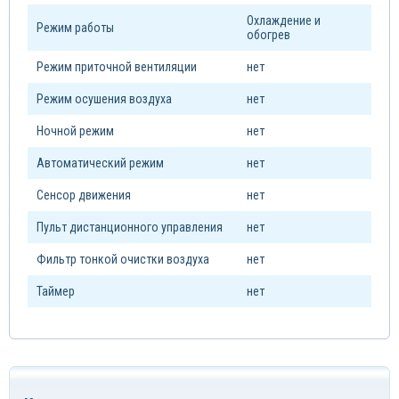
Охлаждение и
Режим работы
обогрев
Режим приточной вентиляции
нет
Режим осушения воздуха
нет
Ночной режим
нет
Автоматический режим
нет
Сенсор движения
нет
Пульт дистанционного управления
нет
Фильтр тонкой очистки воздуха
нет
Таймер
нет