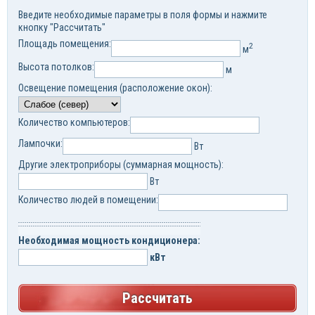
Введите необходимые параметры в поля формы и нажмите
кнопку "Рассчитать"
Площадь помещения:
2
м
Высота потолков:
м
Освещение помещения (расположение окон):
Количество компьютеров:
Лампочки:
Вт
Другие электроприборы (суммарная мощность):
Вт
Количество людей в помещении:
Необходимая мощность кондиционера:
кВт
Рассчитать