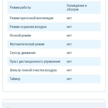
Охлаждение и
Режим работы
обогрев
Режим приточной вентиляции
нет
Режим осушения воздуха
нет
Ночной режим
нет
Автоматический режим
нет
Сенсор движения
нет
Пульт дистанционного управления
нет
Фильтр тонкой очистки воздуха
нет
Таймер
нет