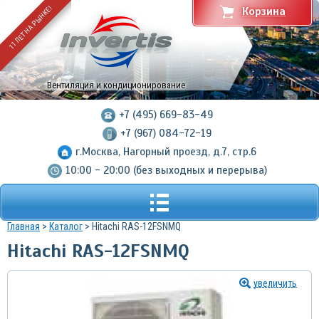
11 ЛЕТ НА РЫНКЕ!
Корзина
Вентиляция и кондиционирование
+7 (495) 669-83-49
+7 (967) 084-72-19
г.Москва, Нагорный проезд, д.7, стр.6
10:00 - 20:00 (без выходных и перерыва)
Главная
>
Каталог
> Hitachi RAS-12FSNMQ
Hitachi RAS-12FSNMQ
увеличить