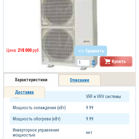
Цена:
218 000
руб.
Сравнить
Купить
Характеристики
Описание
Доставка
Тип
VRF и VRV системы
Мощность охлаждения (кВт)
9.99
Мощность обогрева (кВт)
9.99
Инверторное управление
нет
мощностью