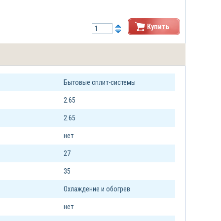
Купить
Бытовые сплит-системы
2.65
2.65
нет
27
35
Охлаждение и обогрев
нет