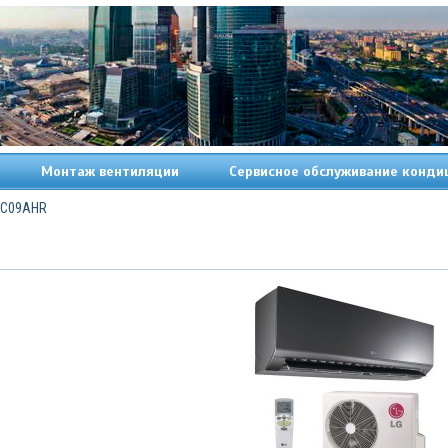
Монтаж вентиляции
Сервисное обслуживание конди
 C09AHR