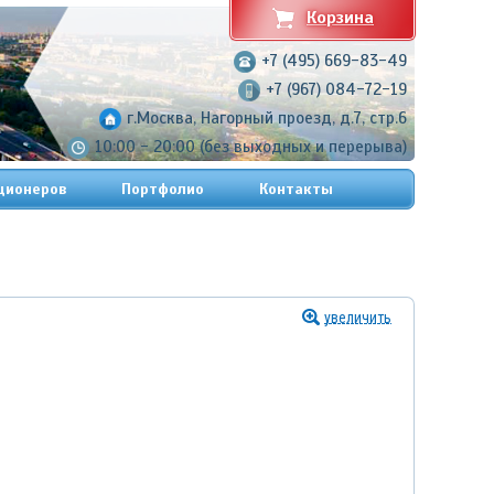
Корзина
+7 (495) 669-83-49
+7 (967) 084-72-19
г.Москва, Нагорный проезд, д.7, стр.6
10:00 - 20:00 (без выходных и перерыва)
ционеров
Портфолио
Контакты
увеличить