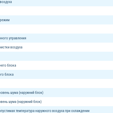
воздуха
 режим
я
нного управления
чистки воздуха
него блока
го блока
овень шума (наружний блок)
вень шума (наружний блок)
пустимая температура наружного воздуха при охлаждении