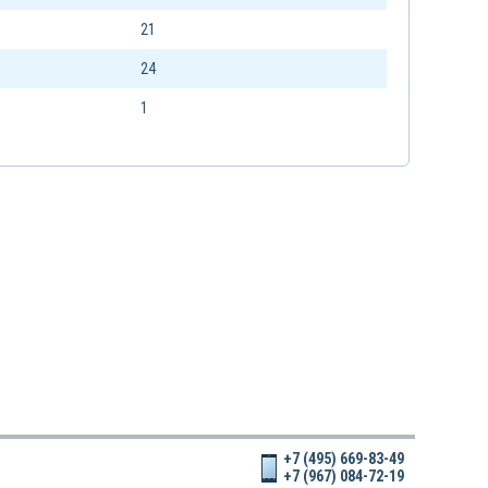
21
24
1
+7 (495) 669-83-49
+7 (967) 084-72-19