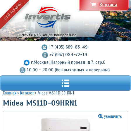
11 ЛЕТ НА РЫНКЕ!
Корзина
Вентиляция и кондиционирование
+7 (495) 669-83-49
+7 (967) 084-72-19
г.Москва, Нагорный проезд, д.7, стр.6
10:00 - 20:00 (без выходных и перерыва)
Главная
>
Каталог
> Midea MS11D-09HRN1
Midea MS11D-09HRN1
увеличить