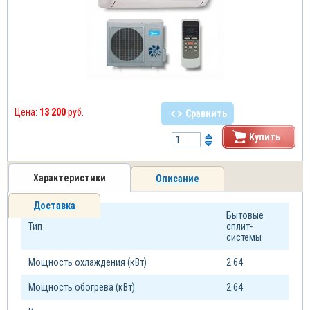
Цена:
13 200
руб.
Сравнить
Купить
Характеристики
Описание
Доставка
Бытовые
Тип
сплит-
системы
Мощность охлаждения (кВт)
2.64
Мощность обогрева (кВт)
2.64