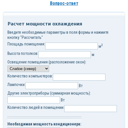
Вопрос-ответ
Расчет мощности охлаждения
Введите необходимые параметры в поля формы и нажмите
кнопку "Рассчитать"
Площадь помещения:
2
м
Высота потолков:
м
Освещение помещения (расположение окон):
Количество компьютеров:
Лампочки:
Вт
Другие электроприборы (суммарная мощность):
Вт
Количество людей в помещении:
Необходимая мощность кондиционера: