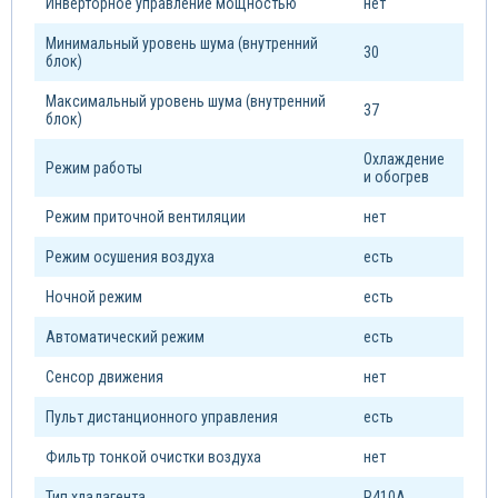
Инверторное управление мощностью
нет
Минимальный уровень шума (внутренний
30
блок)
Максимальный уровень шума (внутренний
37
блок)
Охлаждение
Режим работы
и обогрев
Режим приточной вентиляции
нет
Режим осушения воздуха
есть
Ночной режим
есть
Автоматический режим
есть
Сенсор движения
нет
Пульт дистанционного управления
есть
Фильтр тонкой очистки воздуха
нет
Тип xладагента
R410A