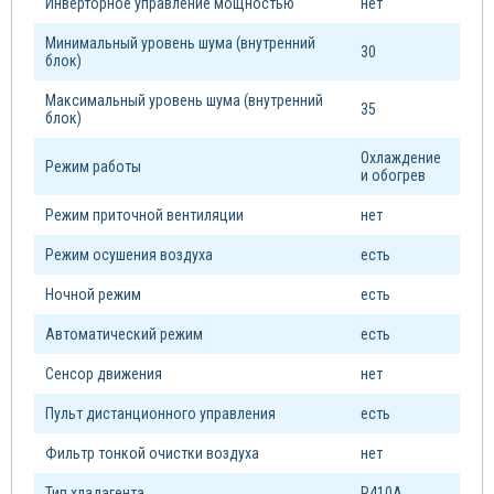
Инверторное управление мощностью
нет
Минимальный уровень шума (внутренний
30
блок)
Максимальный уровень шума (внутренний
35
блок)
Охлаждение
Режим работы
и обогрев
Режим приточной вентиляции
нет
Режим осушения воздуха
есть
Ночной режим
есть
Автоматический режим
есть
Сенсор движения
нет
Пульт дистанционного управления
есть
Фильтр тонкой очистки воздуха
нет
Тип xладагента
R410A