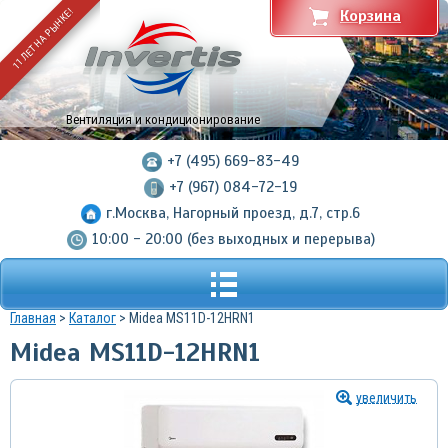
11 ЛЕТ НА РЫНКЕ!
Корзина
Вентиляция и кондиционирование
+7 (495) 669-83-49
+7 (967) 084-72-19
г.Москва, Нагорный проезд, д.7, стр.6
10:00 - 20:00 (без выходных и перерыва)
Главная
>
Каталог
> Midea MS11D-12HRN1
Midea MS11D-12HRN1
увеличить