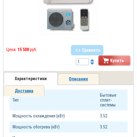
Цена:
15 500
руб.
Сравнить
Купить
Характеристики
Описание
Доставка
Бытовые
Тип
сплит-
системы
Мощность охлаждения (кВт)
3.52
Мощность обогрева (кВт)
3.52