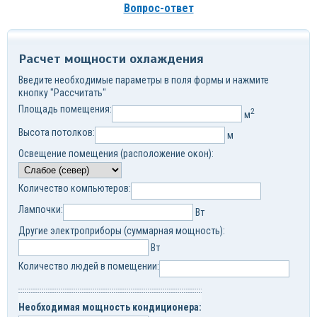
Вопрос-ответ
Расчет мощности охлаждения
Введите необходимые параметры в поля формы и нажмите
кнопку "Рассчитать"
Площадь помещения:
2
м
Высота потолков:
м
Освещение помещения (расположение окон):
Количество компьютеров:
Лампочки:
Вт
Другие электроприборы (суммарная мощность):
Вт
Количество людей в помещении:
Необходимая мощность кондиционера: